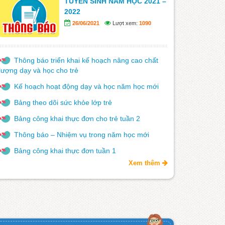
TUYỂN SINH NĂM HỌC 2021 –
2022
26/06/2021
Lượt xem:
1090
Thông báo triển khai kế hoạch nâng cao chất
lượng dạy và học cho trẻ
Kế hoạch hoạt động dạy và học năm học mới
Bảng theo dõi sức khỏe lớp trẻ
Bảng công khai thực đơn cho trẻ tuần 2
Thông báo – Nhiệm vụ trong năm học mới
Bảng công khai thực đơn tuần 1
Xem thêm