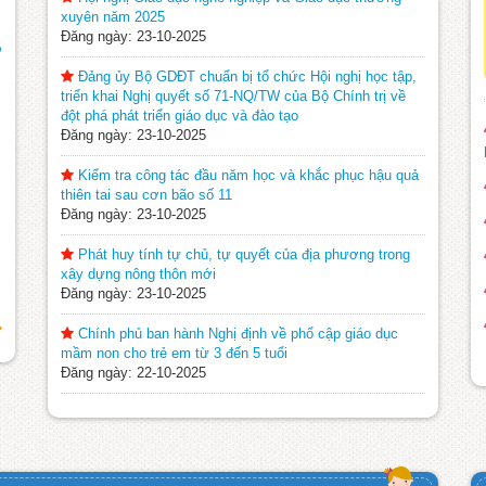
xuyên năm 2025
Đăng ngày: 23-10-2025
o
Đảng ủy Bộ GDĐT chuẩn bị tổ chức Hội nghị học tập,
triển khai Nghị quyết số 71-NQ/TW của Bộ Chính trị về
đột phá phát triển giáo dục và đào tạo
Đăng ngày: 23-10-2025
Kiểm tra công tác đầu năm học và khắc phục hậu quả
thiên tai sau cơn bão số 11
Đăng ngày: 23-10-2025
Phát huy tính tự chủ, tự quyết của địa phương trong
xây dựng nông thôn mới
Đăng ngày: 23-10-2025
Chính phủ ban hành Nghị định về phổ cập giáo dục
mầm non cho trẻ em từ 3 đến 5 tuổi
Đăng ngày: 22-10-2025