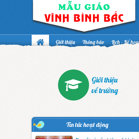
Giới thiệu
Thông báo
Lịch – Kế ho
Giới thiệu
về trường
Tin tức hoạt động