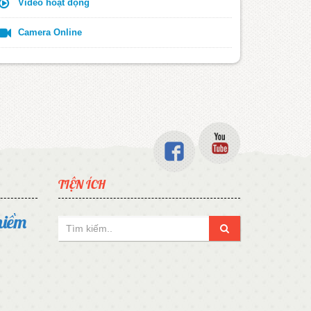
Video hoạt động
Camera Online
TIỆN ÍCH
niềm