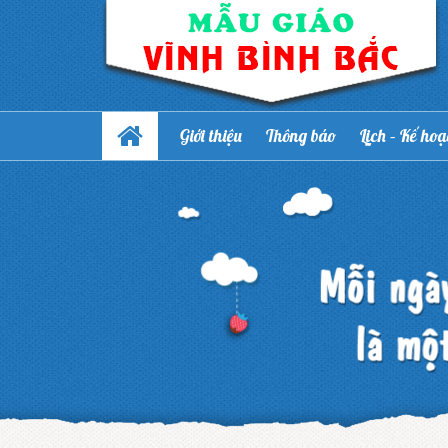
Giới thiệu
Thông báo
Lịch – Kế ho