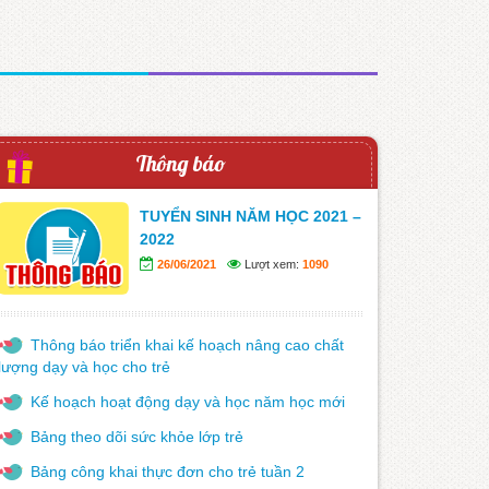
Thông báo
TUYỂN SINH NĂM HỌC 2021 –
2022
26/06/2021
Lượt xem:
1090
Thông báo triển khai kế hoạch nâng cao chất
lượng dạy và học cho trẻ
Kế hoạch hoạt động dạy và học năm học mới
Bảng theo dõi sức khỏe lớp trẻ
Bảng công khai thực đơn cho trẻ tuần 2