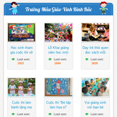
Trường Mẫu Giáo Vĩnh Bình Bắc
Học sinh tham
Lễ Khai giảng
Dạy trẻ thói quen
gia cuộc thi vẽ
năm học mới
đọc sách mỗi
tranh hướng về
đảm bảo ngắn
ngày
Lượt xem:
Lượt xem:
Lượt xem:
biển Đông
gọn, vui tươi,
1923
1694
1818
lành mạnh
Cuộc thi làm
Cuộc thi “Bé tập
Vui giáng sinh
bánh tặng mẹ
làm họa sĩ”
với bạn bè
Lượt xem:
Lượt xem:
Lượt xem: