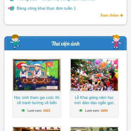
Bảng công khai thực đơn tuần 1
Xem thêm
Thư viện ảnh
Học sinh tham gia cuộc thi
Lễ Khai giảng năm học
vẽ tranh hướng về biển
mới đảm bảo ngắn gọn,
Đông
vui tươi, lành mạnh
Lượt xem:
1923
Lượt xem:
1694