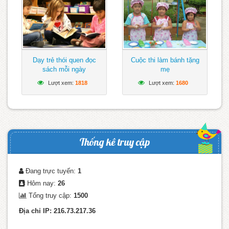
Dạy trẻ thói quen đọc
Cuộc thi làm bánh tặng
sách mỗi ngày
mẹ
Lượt xem:
1818
Lượt xem:
1680
Thống kê truy cập
Đang trực tuyến:
1
Hôm nay:
26
Tổng truy cập:
1500
Địa chỉ IP: 216.73.217.36