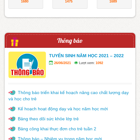
1680
1475
1689
Thông báo
TUYỂN SINH NĂM HỌC 2021 – 2022
26/06/2021
Lượt xem:
1092
Thông báo triển khai kế hoạch nâng cao chất lượng dạy
và học cho trẻ
Kế hoạch hoạt động dạy và học năm học mới
Bảng theo dõi sức khỏe lớp trẻ
Bảng công khai thực đơn cho trẻ tuần 2
Thông báo – Nhiệm vụ trong năm học mới