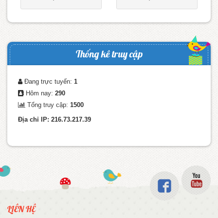
Thống kê truy cập
Đang trực tuyến:
1
Hôm nay:
290
Tổng truy cập:
1500
Địa chỉ IP: 216.73.217.39
LIÊN HỆ