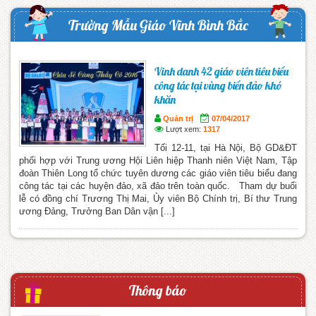
Trường Mẫu Giáo Vĩnh Bình Bắc
Vinh danh 42 giáo viên tiêu biểu
công tác tại vùng biển đảo khó
khăn
Quản trị
07/04/2017
Lượt xem:
1317
Tối 12-11, tại Hà Nội, Bộ GD&ĐT
phối hợp với Trung ương Hội Liên hiệp Thanh niên Việt Nam, Tập
đoàn Thiên Long tổ chức tuyên dương các giáo viên tiêu biểu đang
công tác tại các huyện đảo, xã đảo trên toàn quốc. Tham dự buổi
lễ có đồng chí Trương Thị Mai, Ủy viên Bộ Chính trị, Bí thư Trung
ương Đảng, Trưởng Ban Dân vận [...]
Thông báo