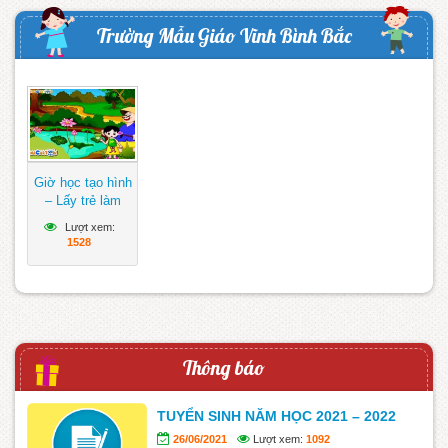
Trường Mẫu Giáo Vĩnh Bình Bắc
Giờ học tạo hình
– Lấy trẻ làm
trung tâm
Lượt xem:
1528
Thông báo
TUYỂN SINH NĂM HỌC 2021 – 2022
26/06/2021
Lượt xem:
1092