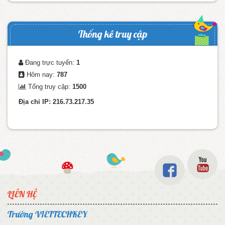
Thống kê truy cập
Đang trực tuyến:
1
Hôm nay:
787
Tổng truy cập:
1500
Địa chỉ IP: 216.73.217.35
LIÊN HỆ
Trường VIETTECHKEY