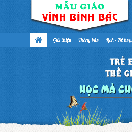
Giới thiệu
Thông báo
Lịch – Kế ho