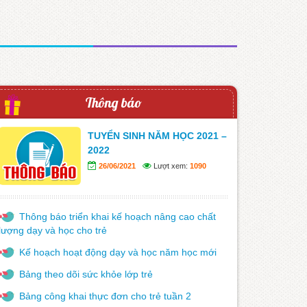
Thông báo
TUYỂN SINH NĂM HỌC 2021 –
2022
26/06/2021
Lượt xem:
1090
Thông báo triển khai kế hoạch nâng cao chất
lượng dạy và học cho trẻ
Kế hoạch hoạt động dạy và học năm học mới
Bảng theo dõi sức khỏe lớp trẻ
Bảng công khai thực đơn cho trẻ tuần 2