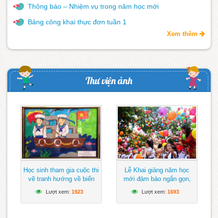
Thông báo – Nhiệm vụ trong năm học mới
Bảng công khai thực đơn tuần 1
Xem thêm
Thư viện ảnh
Học sinh tham gia cuộc thi
Lễ Khai giảng năm học
vẽ tranh hướng về biển
mới đảm bảo ngắn gọn,
Đông
vui tươi, lành mạnh
Lượt xem:
1923
Lượt xem:
1693