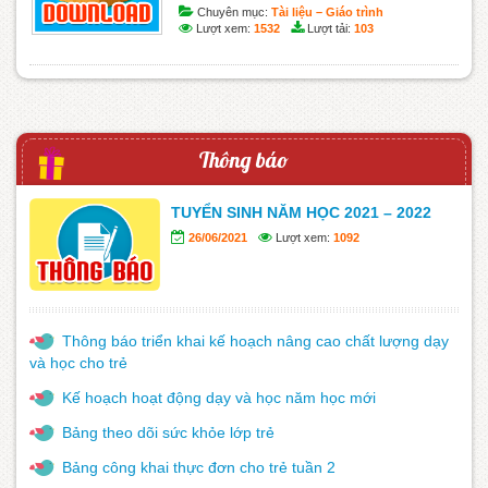
Chuyên mục:
Tài liệu – Giáo trình
Lượt xem:
1532
Lượt tải:
103
Thông báo
TUYỂN SINH NĂM HỌC 2021 – 2022
26/06/2021
Lượt xem:
1092
Thông báo triển khai kế hoạch nâng cao chất lượng dạy
và học cho trẻ
Kế hoạch hoạt động dạy và học năm học mới
Bảng theo dõi sức khỏe lớp trẻ
Bảng công khai thực đơn cho trẻ tuần 2