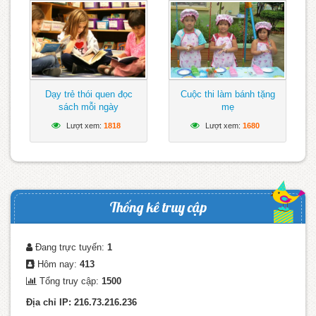
Dạy trẻ thói quen đọc
Cuộc thi làm bánh tặng
sách mỗi ngày
mẹ
Lượt xem:
1818
Lượt xem:
1680
Thống kê truy cập
Đang trực tuyến:
1
Hôm nay:
413
Tổng truy cập:
1500
Địa chỉ IP: 216.73.216.236