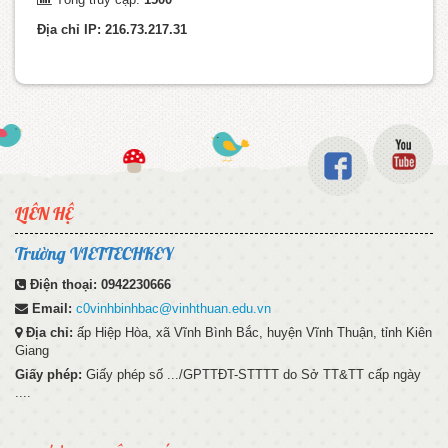
Địa chỉ IP: 216.73.217.31
LIÊN HỆ
Trường VIETTECHKEY
Điện thoại:
0942230666
Email:
c0vinhbinhbac@vinhthuan.edu.vn
Địa chỉ:
ấp Hiệp Hòa, xã Vĩnh Bình Bắc, huyện Vĩnh Thuận, tỉnh Kiên
Giang
Giấy phép:
Giấy phép số .../GPTTĐT-STTTT do Sở TT&TT cấp ngày
....