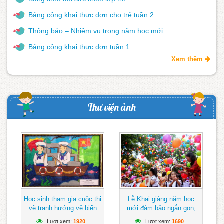
Bảng công khai thực đơn cho trẻ tuần 2
Thông báo – Nhiệm vụ trong năm học mới
Bảng công khai thực đơn tuần 1
Xem thêm
Thư viện ảnh
Học sinh tham gia cuộc thi
Lễ Khai giảng năm học
vẽ tranh hướng về biển
mới đảm bảo ngắn gọn,
Đông
vui tươi, lành mạnh
Lượt xem:
1920
Lượt xem:
1690