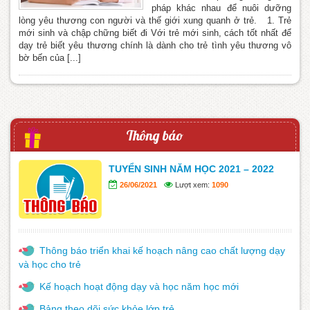
pháp khác nhau để nuôi dưỡng
lòng yêu thương con người và thế giới xung quanh ở trẻ. 1. Trẻ
mới sinh và chập chững biết đi Với trẻ mới sinh, cách tốt nhất để
dạy trẻ biết yêu thương chính là dành cho trẻ tình yêu thương vô
bờ bến của [...]
Thông báo
TUYỂN SINH NĂM HỌC 2021 – 2022
26/06/2021
Lượt xem:
1090
Thông báo triển khai kế hoạch nâng cao chất lượng dạy
và học cho trẻ
Kế hoạch hoạt động dạy và học năm học mới
Bảng theo dõi sức khỏe lớp trẻ