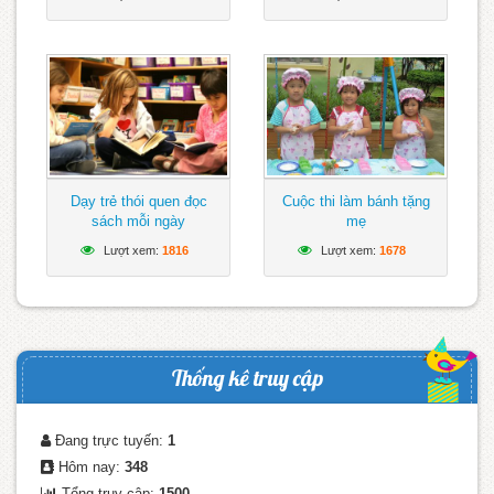
Dạy trẻ thói quen đọc
Cuộc thi làm bánh tặng
sách mỗi ngày
mẹ
Lượt xem:
1816
Lượt xem:
1678
Thống kê truy cập
Đang trực tuyến:
1
Hôm nay:
348
Tổng truy cập:
1500