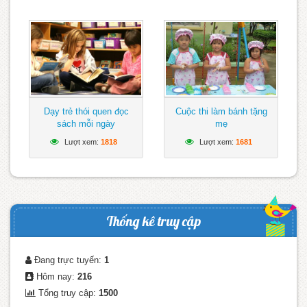
Dạy trẻ thói quen đọc
Cuộc thi làm bánh tặng
sách mỗi ngày
mẹ
Lượt xem:
1818
Lượt xem:
1681
Thống kê truy cập
Đang trực tuyến:
1
Hôm nay:
216
Tổng truy cập:
1500