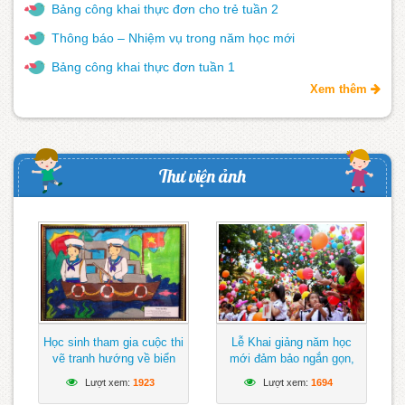
Bảng công khai thực đơn cho trẻ tuần 2
Thông báo – Nhiệm vụ trong năm học mới
Bảng công khai thực đơn tuần 1
Xem thêm
Thư viện ảnh
Học sinh tham gia cuộc thi
Lễ Khai giảng năm học
vẽ tranh hướng về biển
mới đảm bảo ngắn gọn,
Đông
vui tươi, lành mạnh
Lượt xem:
1923
Lượt xem:
1694