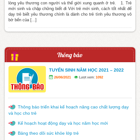
lòng yêu thương con người và thế giới xung quanh ở trẻ. 1. Trẻ
mới sinh và chập chững biết đi Với trẻ mới sinh, cách tốt nhất để
dạy trẻ biết yêu thương chính là dành cho trẻ tình yêu thương vô
bờ bến của [...]
Thông báo
TUYỂN SINH NĂM HỌC 2021 – 2022
26/06/2021
Lượt xem:
1092
Thông báo triển khai kế hoạch nâng cao chất lượng dạy
và học cho trẻ
Kế hoạch hoạt động dạy và học năm học mới
Bảng theo dõi sức khỏe lớp trẻ