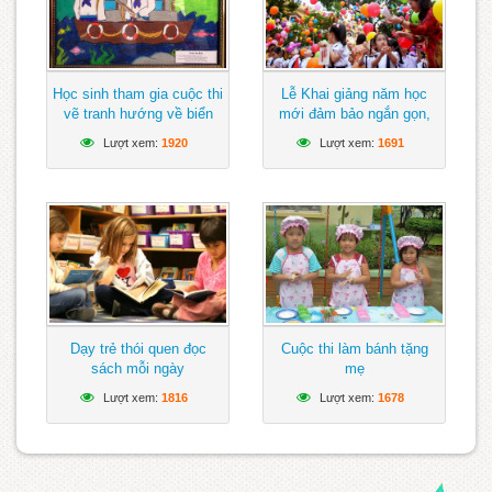
Học sinh tham gia cuộc thi
Lễ Khai giảng năm học
vẽ tranh hướng về biển
mới đảm bảo ngắn gọn,
Đông
vui tươi, lành mạnh
Lượt xem:
1920
Lượt xem:
1691
Dạy trẻ thói quen đọc
Cuộc thi làm bánh tặng
sách mỗi ngày
mẹ
Lượt xem:
1816
Lượt xem:
1678