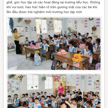
ghế, góc học tập và các hoạt động tại trường tiểu học. Không
khí vui tươi, háo hức hiện rõ trên gương mặt của các bé khi
lần đầu được trải nghiệm môi trường học tập mới.